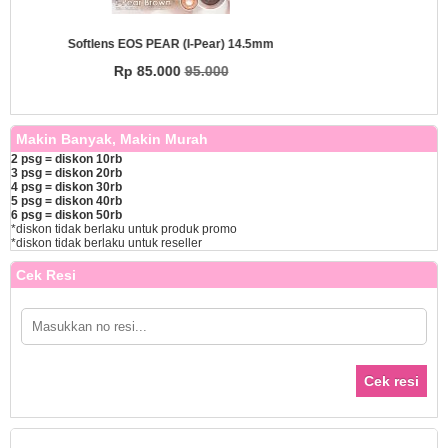
4.5mm
Softlens EOS Matake (i-Matake) 1
Rp 85.000
95.000
Makin Banyak, Makin Murah
2 psg = diskon 10rb
3 psg = diskon 20rb
4 psg = diskon 30rb
5 psg = diskon 40rb
6 psg = diskon 50rb
*diskon tidak berlaku untuk produk promo
*diskon tidak berlaku untuk reseller
Cek Resi
Cek resi