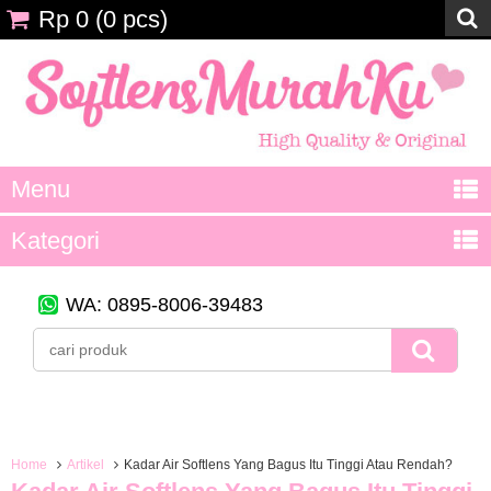
Rp 0
(
0
pcs)
Menu
Kategori
WA: 0895-8006-39483
Home
Artikel
Kadar Air Softlens Yang Bagus Itu Tinggi Atau Rendah?