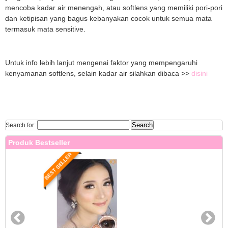
mencoba kadar air menengah, atau softlens yang memiliki pori-pori
dan ketipisan yang bagus kebanyakan cocok untuk semua mata
termasuk mata sensitive.
Untuk info lebih lanjut mengenai faktor yang mempengaruhi
kenyamanan softlens, selain kadar air silahkan dibaca >>
disini
Search for:
Produk Bestseller
BEST SELLER