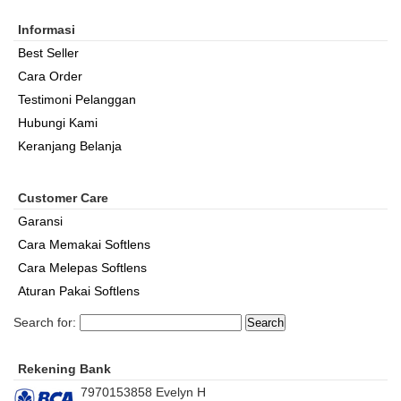
Informasi
Best Seller
Cara Order
Testimoni Pelanggan
Hubungi Kami
Keranjang Belanja
Customer Care
Garansi
Cara Memakai Softlens
Cara Melepas Softlens
Aturan Pakai Softlens
Search for:
Rekening Bank
7970153858 Evelyn H