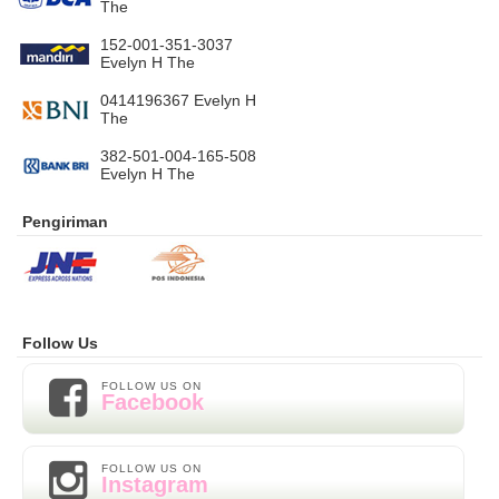
The
152-001-351-3037
Evelyn H The
0414196367 Evelyn H
The
382-501-004-165-508
Evelyn H The
Pengiriman
Follow Us
FOLLOW US ON
Facebook
FOLLOW US ON
Instagram