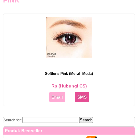
PINK
Softlens Pink (Merah Muda)
Rp (Hubungi CS)
Email
SMS
Search for:
Produk Bestseller