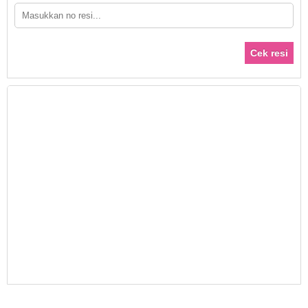
Cek resi