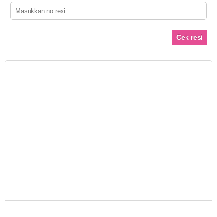
Cek resi