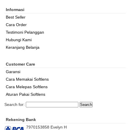
Informasi
Best Seller
Cara Order
Testimoni Pelanggan
Hubungi Kami
Keranjang Belanja
Customer Care
Garansi
Cara Memakai Softlens
Cara Melepas Softlens
Aturan Pakai Softlens
Search for:
Rekening Bank
7970153858 Evelyn H