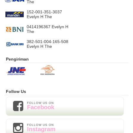
The
152-001-351-3037
Evelyn H The
0414196367 Evelyn H
The
382-501-004-165-508
Evelyn H The
Pengiriman
Follow Us
FOLLOW US ON
Facebook
FOLLOW US ON
Instagram