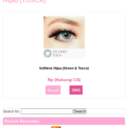
Hijau (TOSCA)
Softlens Hijau (Green & Tosca)
Rp (Hubungi CS)
Email
SMS
Search for:
Produk Bestseller