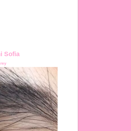
i Sofia
Grey